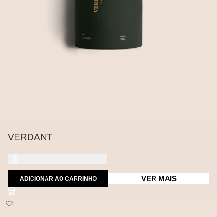
VERDANT
150 dólares americanos
VER MAIS
ADICIONAR AO CARRINHO