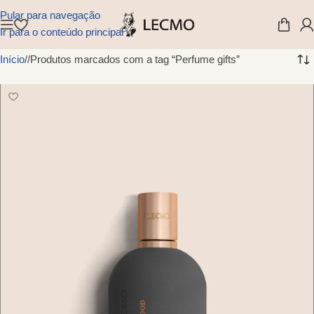
Pular para navegação
Ir para o conteúdo principal
Início
/
Produtos marcados com a tag “Perfume gifts”