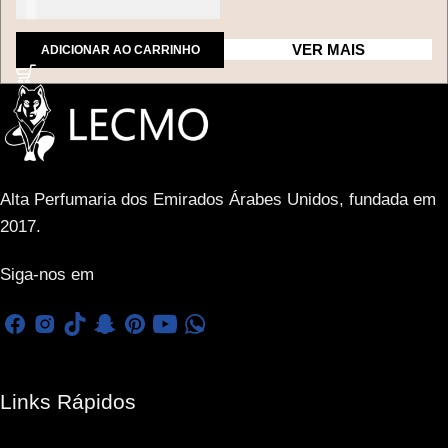
150 dólares americanos
VER MAIS
ADICIONAR AO CARRINHO
Alta Perfumaria dos Emirados Árabes Unidos, fundada em
2017.
Siga-nos em
Links Rápidos