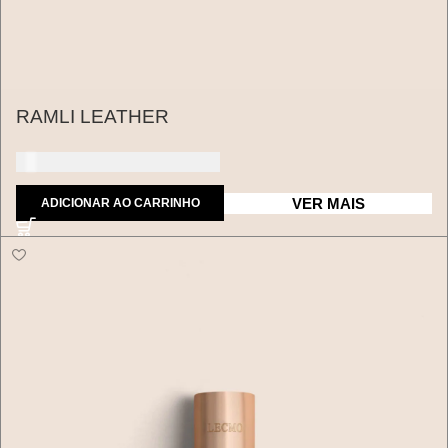
RAMLI LEATHER
150 dólares americanos
VER MAIS
ADICIONAR AO CARRINHO