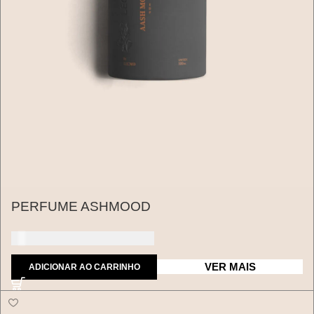
PERFUME ASHMOOD
150 dólares americanos
VER MAIS
ADICIONAR AO CARRINHO