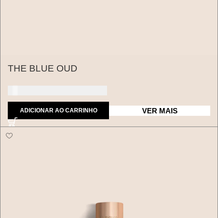
THE BLUE OUD
150 dólares americanos
VER MAIS
ADICIONAR AO CARRINHO