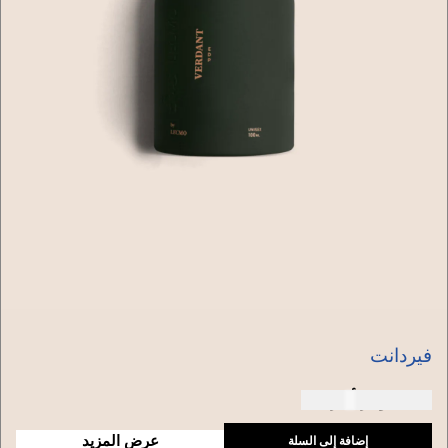
فيردانت
150 دولار أمريكي
عرض المزيد
إضافة إلى السلة