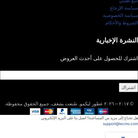
تتبُّع طلبي
سياسة الإرجاع
سياسة الخصوصية
الشروط والأحكام
النشرة الإخبارية
اشترك للحصول على أحدث العروض
اشتراك
© ٢٠١٧ – ٢٠٢٦ عطور ليكمو. صُنعت بشغف. جميع الحقوق محفوظة.
هل تحتاج إلى مزيد من المساعدة؟ اتصل بنا على البريد الإلكتروني
support@lecmo.com