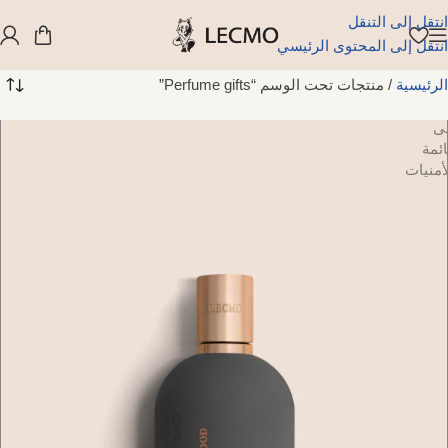
انتقل إلى التنقل
انتقل إلى المحتوى الرئيسي
الرئيسية
/
منتجات تحت الوسم “Perfume gifts”
ضافة
لى
ائمة
أمنيات