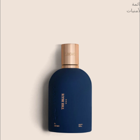
ائمة
أمنيات