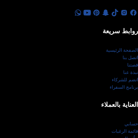
روابط سريعة
الصفحة الرئيسية
اتصل بنا
قصتنا
نبذة عنا
انضم للشركاء
برنامج السفراء
العناية بالعملاء
حسابي
قائمة الرغبات