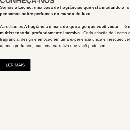
CONHEÇA-NOS
Somos a Lecmo, uma casa de fragrâncias que está mudando a f
pensamos sobre perfumes no mundo do luxo.
Acreditamos
A fragrância é mais do que algo que você veste — é 
multissensorial profundamente imersiva.
. Cada criação da Lecmo 
fragrância, design e emoção em uma experiência única e inesquecíve
apenas perfumes, mas uma narrativa que você pode sentir.
...
LER MAIS