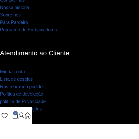
Nossa história
Sobre nós
Para Parceiro
Programa de Embaixadores
Atendimento ao Cliente
Minha conta
Lista de desejos
Rastrear meu pedido
Política de devolução
política de Privacidade
Termos e Condições
0
Boletim Informativo