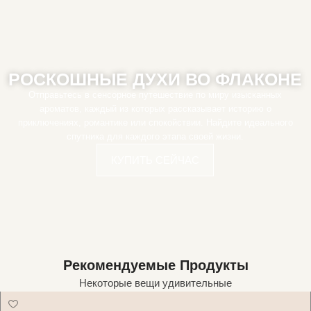
РОСКОШНЫЕ ДУХИ ВО ФЛАКОНЕ
Отправьтесь в сенсорное путешествие по миру изысканных
ароматов, каждый из которых рассказывает историю о
приключениях, романтике или спокойствии. Найдите идеального
спутника для каждого этапа своей жизни.
КУПИТЬ СЕЙЧАС
Рекомендуемые Продукты
Некоторые вещи удивительные