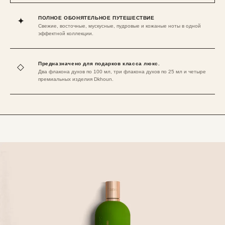
ПОЛНОЕ ОБОНЯТЕЛЬНОЕ ПУТЕШЕСТВИЕ
✦
Свежие, восточные, мускусные, пудровые и кожаные ноты в одной
эффектной коллекции.
Предназначено для подарков класса люкс.
◇
Два флакона духов по 100 мл, три флакона духов по 25 мл и четыре
премиальных изделия Dkhoun.