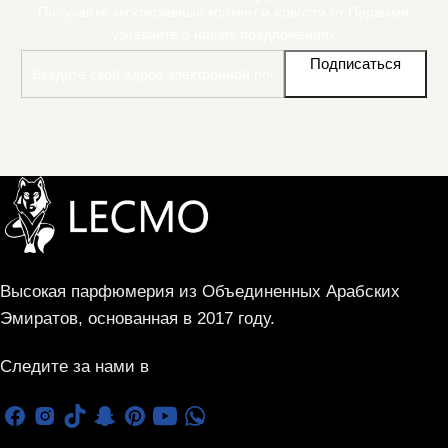
Получайте эксклюзивный контент и новости от Первыми
узнавайте о наших предложениях
Подписаться
Высокая парфюмерия из Объединенных Арабских
Эмиратов, основанная в 2017 году.
Следите за нами в