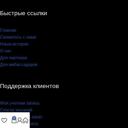
Быстрые ссылки
Главная
Свяжитесь с нами
Наша история
О нас
Для партнера
Для амбассадоров
Поддержка клиентов
Моя учетная запись
Список желаний
Отследить мой заказ
0
Политика возврата