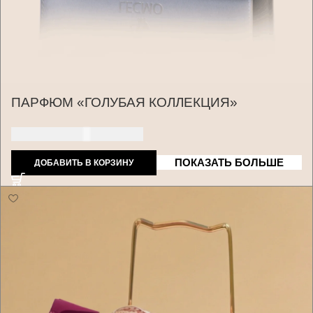
ПАРФЮМ «ГОЛУБАЯ КОЛЛЕКЦИЯ»
235 ДОЛЛАРОВ США
ПОКАЗАТЬ БОЛЬШЕ
ДОБАВИТЬ В КОРЗИНУ