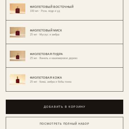
ФИОЛЕТОВЫЙ ВОСТОЧНЫЙ
100 мл · Роза, кедр и уд
ФИОЛЕТОВЫЙ МИСК
25 мл · Мускус и амбра
ФИОЛЕТОВАЯ ПУДРА
25 мл · Ваниль и кашемировое дерево
ФИОЛЕТОВАЯ КОЖА
25 мл · Кожа, амбра и бобы тонка
ДОБАВИТЬ В КОРЗИНУ
ПОСМОТРЕТЬ ПОЛНЫЙ НАБОР