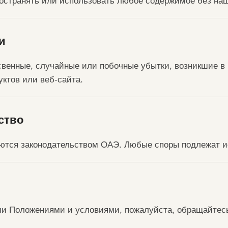
ространять или использовать любое содержимое без наш
и
свенные, случайные или побочные убытки, возникшие в
ктов или веб-сайта.
ство
ются законодательством ОАЭ. Любые споры подлежат и
и Положениями и условиями, пожалуйста, обращайтесь