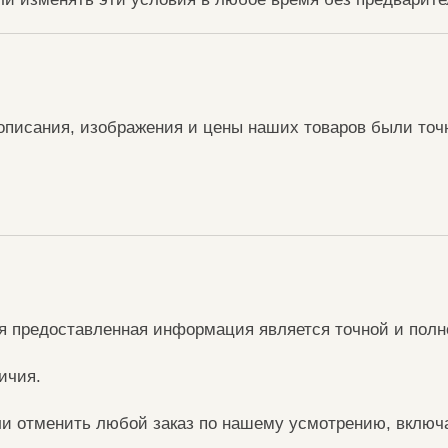
 описания, изображения и цены наших товаров были то
ся предоставленная информация является точной и полн
ичия.
ли отменить любой заказ по нашему усмотрению, включ