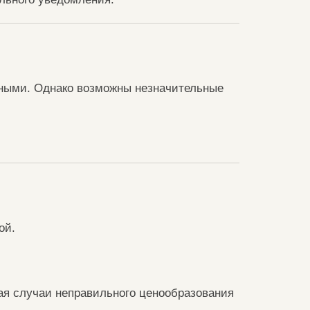
чными. Однако возможны незначительные
ой.
ая случаи неправильного ценообразования