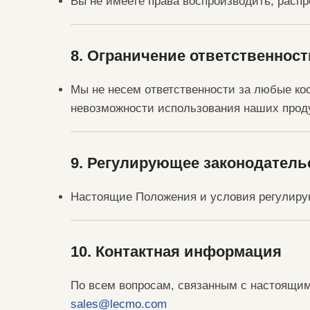
Вы не имеете права воспроизводить, расп
8. Ограничение ответственност
Мы не несем ответственности за любые ко
невозможности использования наших проду
9. Регулирующее законодатель
Настоящие Положения и условия регулиру
10. Контактная информация
По всем вопросам, связанным с настоящим
sales@lecmo.com