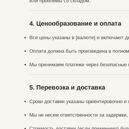
или проблемы со складом.
4. Ценообразование и оплата
Все цены указаны в [валюте] и включают д
Оплата должна быть произведена в полном
Мы принимаем платежи через безопасные
5. Перевозка и доставка
Сроки доставки указаны ориентировочно и 
Мы не несем ответственности за задержки
Стоимость доставки (если применимо) буд