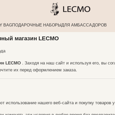
Y BAG
ПОДАРОЧНЫЕ НАБОРЫ
ДЛЯ АМБАССАДОРОВ
рный магазин LECMO
ода
ин LECMO
. Заходя на наш сайт и используя его, вы 
очтите их перед оформлением заказа.
т использование нашего веб-сайта и покупку товаров 
ли изменять эти условия в любое время без предварите