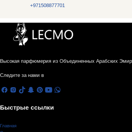
+971508877701
Высокая парфюмерия из Объединенных Арабских Эмират
Следите за нами в
Быстрые ссылки
Главная