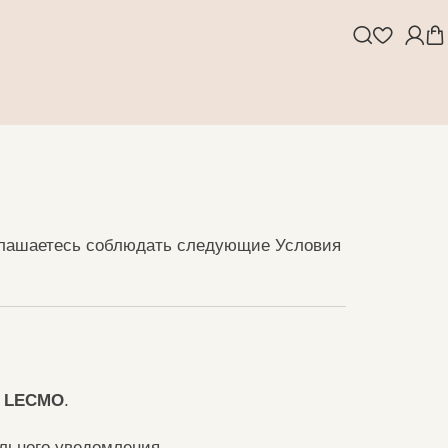
соглашаетесь соблюдать следующие Условия
у
LECMO
.
льного уведомления.