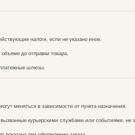
ействующие налоги, если не указано иное.
 объеме до отправки товара.
 платежные шлюзы.
могут меняться в зависимости от пункта назначения.
, вызванные курьерскими службами или событиями, не 
ет показана при оформлении заказа.