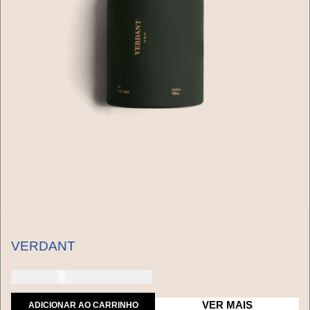
VERDANT
150 dólares americanos
VER MAIS
ADICIONAR AO CARRINHO