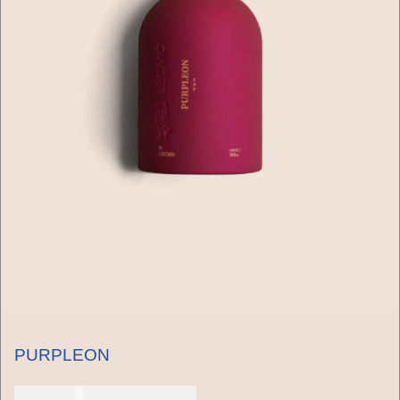
PURPLEON
150 dólares americanos