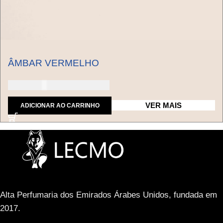
ÂMBAR VERMELHO
150 dólares americanos
VER MAIS
ADICIONAR AO CARRINHO
Alta Perfumaria dos Emirados Árabes Unidos, fundada em
2017.