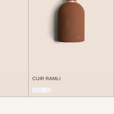
CUIR RAMLI
150 USD