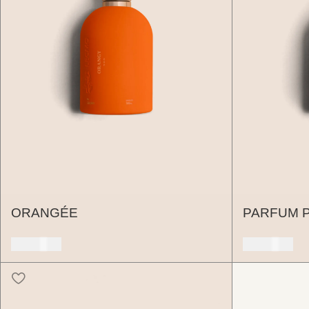
ORANGÉE
PARFUM 
150 USD
150 USD