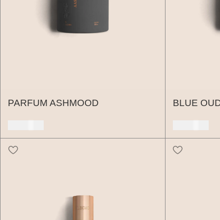
PARFUM ASHMOOD
BLUE OU
150 USD
150 USD