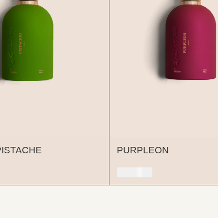
PISTACHE
PURPLEON
150 USD