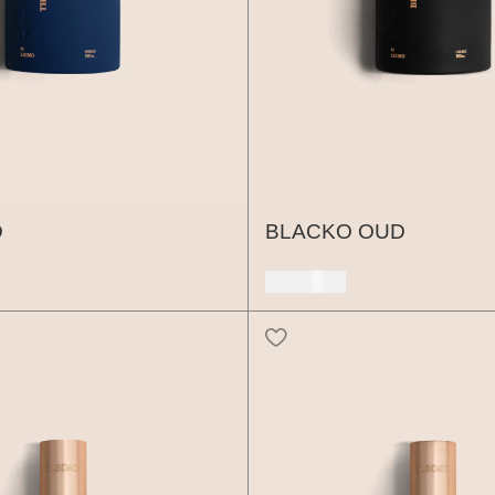
D
BLACKO OUD
150 USD