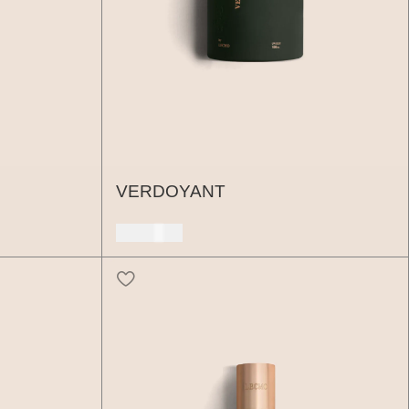
VERDOYANT
150 USD