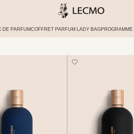
 DE PARFUM
COFFRET PARFUM LADY BAG
PROGRAMME 