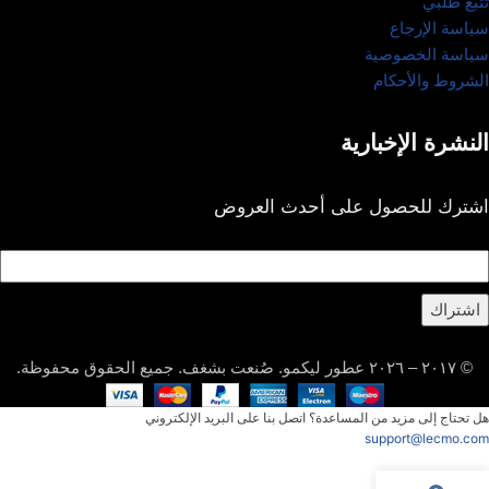
تتبُّع طلبي
سياسة الإرجاع
سياسة الخصوصية
الشروط والأحكام
النشرة الإخبارية
اشترك للحصول على أحدث العروض
اشتراك
© ٢٠١٧ – ٢٠٢٦ عطور ليكمو. صُنعت بشغف. جميع الحقوق محفوظة.
هل تحتاج إلى مزيد من المساعدة؟ اتصل بنا على البريد الإلكتروني
support@lecmo.com