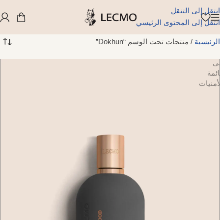
انتقل إلى التنقل
انتقل إلى المحتوى الرئيسي
الرئيسية
/
منتجات تحت الوسم “Dokhun”
ضافة
لى
ائمة
أمنيات