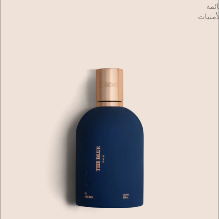
ائمة
أمنيات