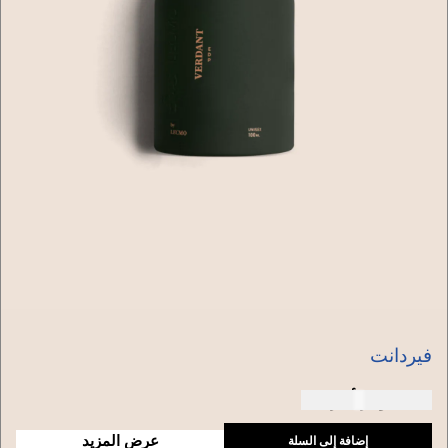
فيردانت
150 دولار أمريكي
عرض المزيد
إضافة إلى السلة